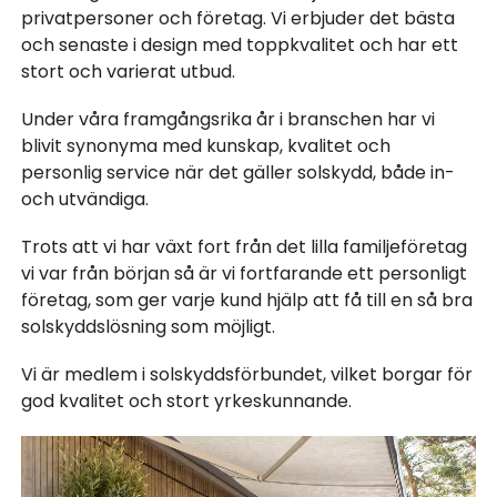
privatpersoner och företag. Vi erbjuder det bästa
och senaste i design med toppkvalitet och har ett
stort och varierat utbud.
Under våra framgångsrika år i branschen har vi
blivit synonyma med kunskap, kvalitet och
personlig service när det gäller solskydd, både in-
och utvändiga.
Trots att vi har växt fort från det lilla familjeföretag
vi var från början så är vi fortfarande ett personligt
företag, som ger varje kund hjälp att få till en så bra
solskyddslösning som möjligt.
Vi är medlem i solskyddsförbundet, vilket borgar för
god kvalitet och stort yrkeskunnande.