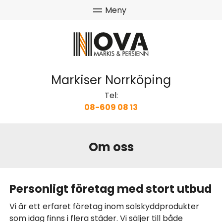
Markiser Norrköping
Tel:
08-609 08 13
Om oss
Personligt företag med stort utbud
Vi är ett erfaret företag inom solskyddprodukter
som idag finns i flera städer. Vi säljer till både